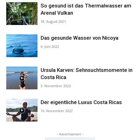
So gesund ist das Thermalwasser am
Arenal Vulkan
18. August 2021
Reisemagazin
Das gesunde Wasser von Nicoya
6. Juni 2022
&
Ursula Karven: Sehnsuchtsmomente in
Costa Rica
Aktuelle
3. November 2022
Der eigentliche Luxus Costa Ricas
16. November 2022
Nachrichten
- Advertisement -