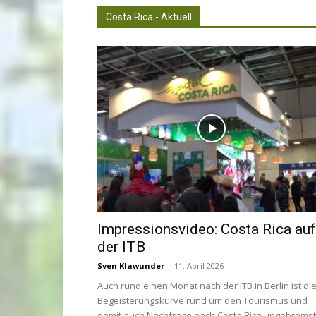
Costa Rica - Aktuell
Impressionsvideo: Costa Rica auf
der ITB
Sven Klawunder
-
11. April 2026
Auch rund einen Monat nach der ITB in Berlin ist di
Begeisterungskurve rund um den Tourismus und
damit auch Nachfrage nach Costa Rica ungebremst..