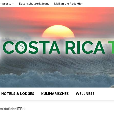
Impressum
Datenschutzerklärung
Mail an die Redaktion
HOTELS & LODGES
KULINARISCHES
WELLNESS
Costa
National Park