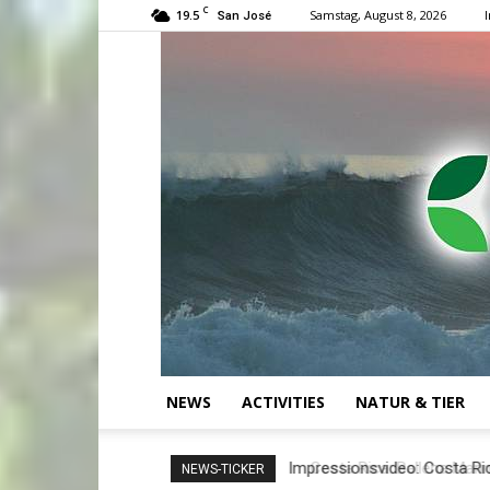
C
19.5
Samstag, August 8, 2026
San José
NEWS
ACTIVITIES
NATUR & TIER
Costa Rica: Ballena Marine 
NEWS-TICKER