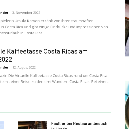
under
-
3. November 2022
pielerin Ursula Karven erzählt von ihren traumhaften
n Costa Rica und gibt einige Eindrücke und Impressionen von
nessurlaub in Costa Rica...
lle Kaffeetasse Costa Ricas am
2022
under
-
12. August 2022
zin Die Virtuelle Kaffeetasse Costa Ricas rund um Costa Rica
te mit einer Reise zu den drei Wundern Costa Ricas. Bei einer...
Faultier bei Restaurantbesuch