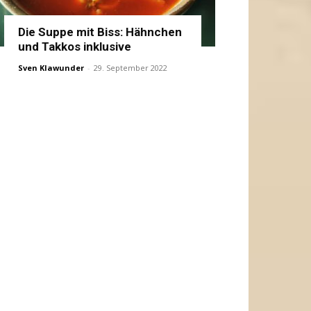
Die Suppe mit Biss: Hähnchen
und Takkos inklusive
Sven Klawunder
-
29. September 2022