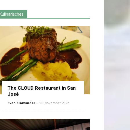
Kulinarisches
The CLOUD Restaurant in San
José
Sven Klawunder
-
10. November 2022