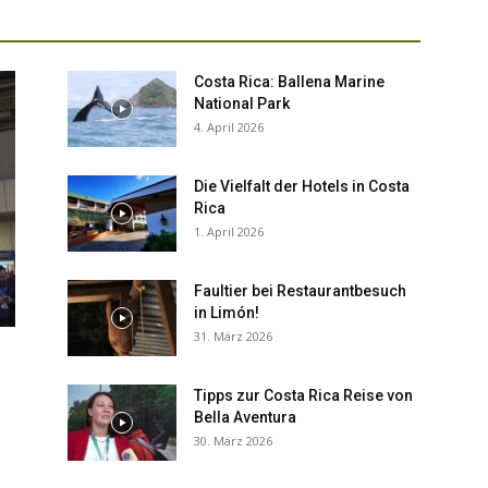
Reisemagazin
Costa Rica: Ballena Marine
National Park
4. April 2026
&
Die Vielfalt der Hotels in Costa
Rica
1. April 2026
Faultier bei Restaurantbesuch
in Limón!
Aktuelle
31. März 2026
Tipps zur Costa Rica Reise von
Bella Aventura
e
30. März 2026
Nachrichten
..