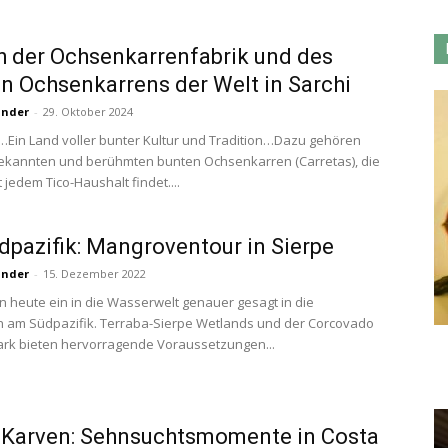
 der Ochsenkarrenfabrik und des
n Ochsenkarrens der Welt in Sarchi
under
-
29. Oktober 2024
…Ein Land voller bunter Kultur und Tradition…Dazu gehören
ekannten und berühmten bunten Ochsenkarren (Carretas), die
 jedem Tico-Haushalt findet....
pazifik: Mangroventour in Sierpe
under
-
15. Dezember 2022
n heute ein in die Wasserwelt genauer gesagt in die
 am Südpazifik. Terraba-Sierpe Wetlands und der Corcovado
ark bieten hervorragende Voraussetzungen...
 Karven: Sehnsuchtsmomente in Costa