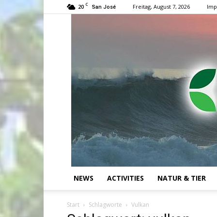
C
20
Freitag, August 7, 2026
Imp
San José
NEWS
ACTIVITIES
NATUR & TIER
Start
Schlagworte
Vulkan