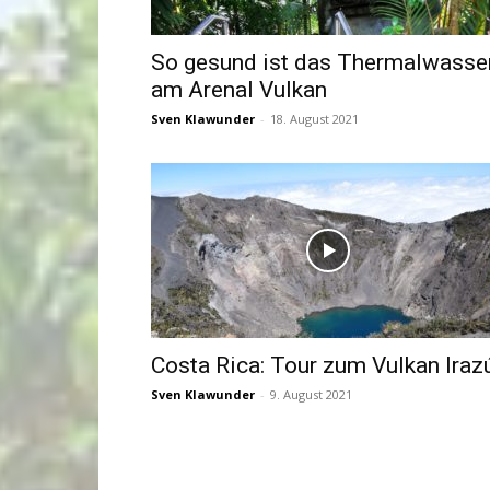
So gesund ist das Thermalwasse
am Arenal Vulkan
Sven Klawunder
-
18. August 2021
Costa Rica: Tour zum Vulkan Iraz
Sven Klawunder
-
9. August 2021