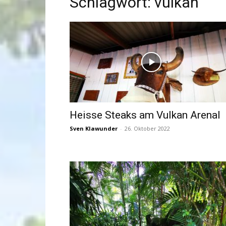
Schlagwort: vulkan
Heisse Steaks am Vulkan Arenal
Sven Klawunder
-
26. Oktober 2022