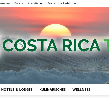
ressum
Datenschutzerklärung
Mail an die Redaktion
HOTELS & LODGES
KULINARISCHES
WELLNESS
Costa