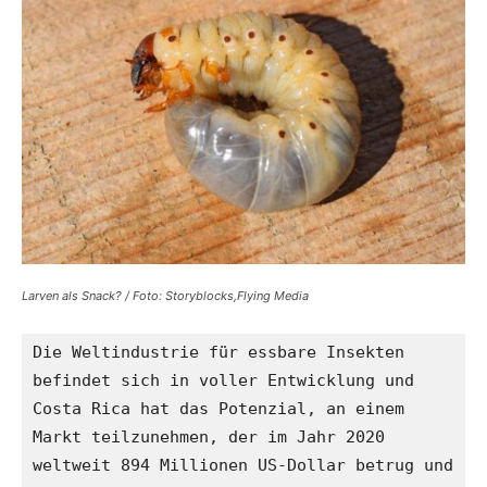
Reisemagazin
&
Aktuelle
Larven als Snack? / Foto: Storyblocks,Flying Media
Die Weltindustrie für essbare Insekten 
befindet sich in voller Entwicklung und 
Nachrichten
Costa Rica hat das Potenzial, an einem 
Markt teilzunehmen, der im Jahr 2020 
weltweit 894 Millionen US-Dollar betrug und 