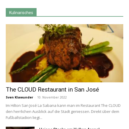
Kulinarisches
The CLOUD Restaurant in San José
Sven Klawunder
-
10. November 2022
Im Hilton San José La Sabana kann man im Restaurant The CLOUD
den herrlichen Ausblick auf die Stadt geniessen. Direkt über dem
Fußballstadion liegt...