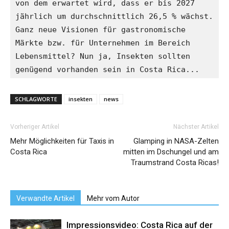
von dem erwartet wird, dass er bis 2027 
jährlich um durchschnittlich 26,5 % wächst. 
Ganz neue Visionen für gastronomische 
Märkte bzw. für Unternehmen im Bereich 
Lebensmittel? Nun ja, Insekten sollten 
genügend vorhanden sein in Costa Rica...
SCHLAGWORTE
insekten
news
Vorheriger Artikel
Nächster Artikel
Mehr Möglichkeiten für Taxis in
Glamping in NASA-Zelten
Costa Rica
mitten im Dschungel und am
Traumstrand Costa Ricas!
Verwandte Artikel
Mehr vom Autor
Impressionsvideo: Costa Rica auf der