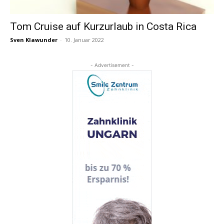
Tom Cruise auf Kurzurlaub in Costa Rica
Sven Klawunder
-
10. Januar 2022
Reisemagazin
- Advertisement -
&
Aktuelle
Nachrichten