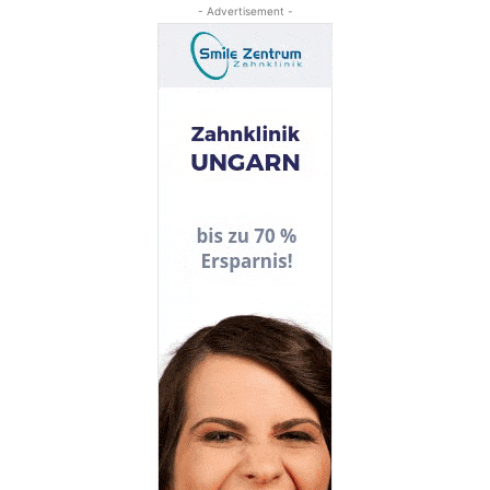
- Advertisement -