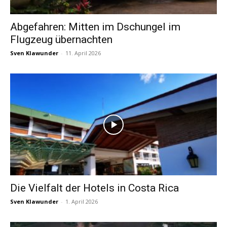
Abgefahren: Mitten im Dschungel im
Flugzeug übernachten
Reisemagazin
Sven Klawunder
-
11. April 2026
&
Aktuelle
Nachrichten
Die Vielfalt der Hotels in Costa Rica
Sven Klawunder
-
1. April 2026