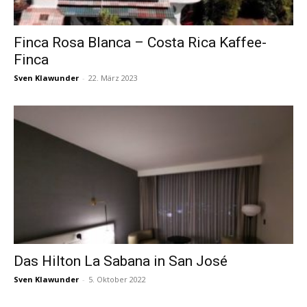
Finca Rosa Blanca – Costa Rica Kaffee-
Finca
Sven Klawunder
-
22. März 2023
Das Hilton La Sabana in San José
Sven Klawunder
-
5. Oktober 2022